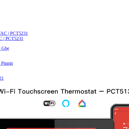
AC | PCT5231