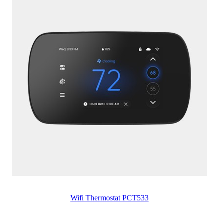
Wifi Thermostat PCT533