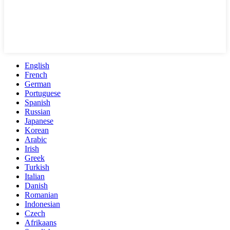
English
French
German
Portuguese
Spanish
Russian
Japanese
Korean
Arabic
Irish
Greek
Turkish
Italian
Danish
Romanian
Indonesian
Czech
Afrikaans