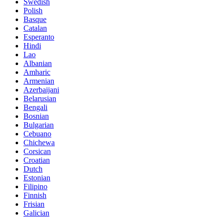
Swedish
Polish
Basque
Catalan
Esperanto
Hindi
Lao
Albanian
Amharic
Armenian
Azerbaijani
Belarusian
Bengali
Bosnian
Bulgarian
Cebuano
Chichewa
Corsican
Croatian
Dutch
Estonian
Filipino
Finnish
Frisian
Galician