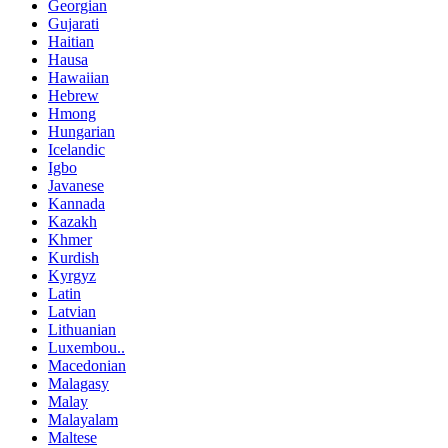
Georgian
Gujarati
Haitian
Hausa
Hawaiian
Hebrew
Hmong
Hungarian
Icelandic
Igbo
Javanese
Kannada
Kazakh
Khmer
Kurdish
Kyrgyz
Latin
Latvian
Lithuanian
Luxembou..
Macedonian
Malagasy
Malay
Malayalam
Maltese