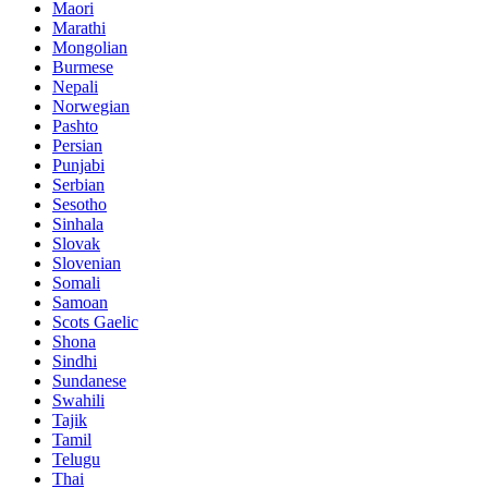
Maori
Marathi
Mongolian
Burmese
Nepali
Norwegian
Pashto
Persian
Punjabi
Serbian
Sesotho
Sinhala
Slovak
Slovenian
Somali
Samoan
Scots Gaelic
Shona
Sindhi
Sundanese
Swahili
Tajik
Tamil
Telugu
Thai