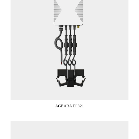
AGBARA DI 321