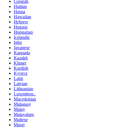
Gujarati
Haitian
Hausa
Hawaiian
Hebrew
Hmong
Hungarian
Icelandic
Igbo
Javanese
Kannada
Kazakh
Khmer
Kurdish
Kyrgyz
Latin
Latvian
Lithuanian
Luxembou..
Macedonian
Malagasy
Malay
Malayalam
Maltese
Maori