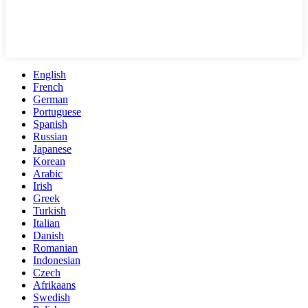
English
French
German
Portuguese
Spanish
Russian
Japanese
Korean
Arabic
Irish
Greek
Turkish
Italian
Danish
Romanian
Indonesian
Czech
Afrikaans
Swedish