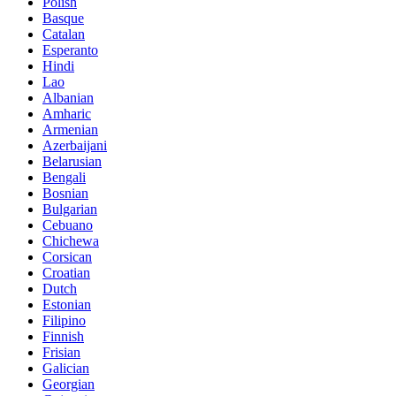
Polish
Basque
Catalan
Esperanto
Hindi
Lao
Albanian
Amharic
Armenian
Azerbaijani
Belarusian
Bengali
Bosnian
Bulgarian
Cebuano
Chichewa
Corsican
Croatian
Dutch
Estonian
Filipino
Finnish
Frisian
Galician
Georgian